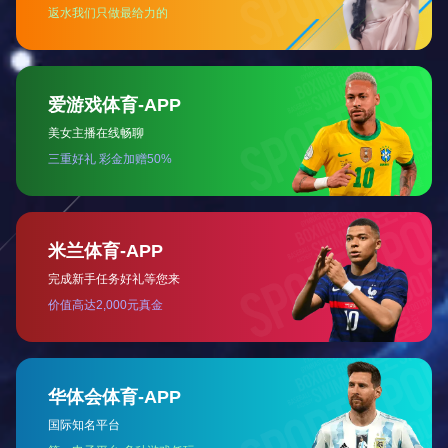
广东某企业地块土壤修...
市政工程
挥发性有机物（VOC...
新闻资讯
News
查看更多
老城市新活力！APEC广州之约，见...