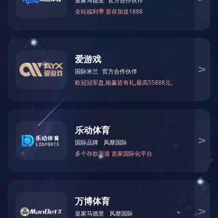
项目案例
Project
查看更多