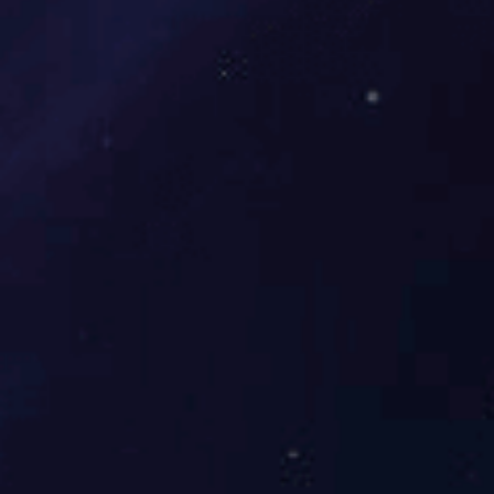
星空体育·（中
国）官方网站
|
开云体育
|
开
云体育
|
星空
体育网站入口