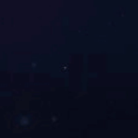
|
米兰体育
|
米
兰体育下载
（中国）官方
网站登录入口